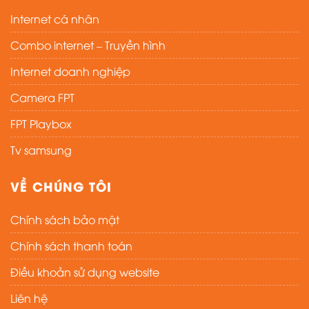
Internet cá nhân
Combo internet – Truyền hình
Internet doanh nghiệp
Camera FPT
FPT Playbox
Tv samsung
VỀ CHÚNG TÔI
Chính sách bảo mật
Chính sách thanh toán
Điều khoản sử dụng website
Liên hệ