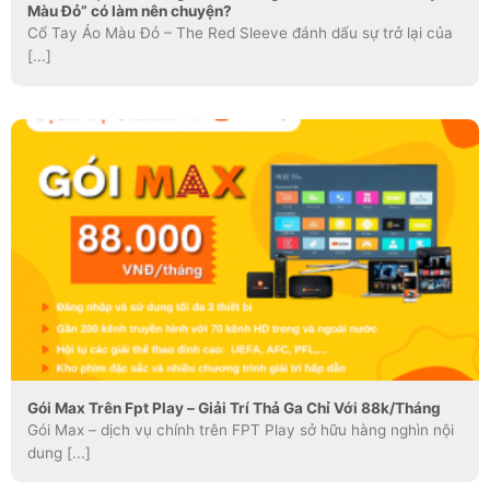
Màu Đỏ” có làm nên chuyện?
Cổ Tay Áo Màu Đỏ – The Red Sleeve đánh dấu sự trở lại của
[...]
Gói Max Trên Fpt Play – Giải Trí Thả Ga Chỉ Với 88k/Tháng
Gói Max – dịch vụ chính trên FPT Play sở hữu hàng nghìn nội
dung [...]