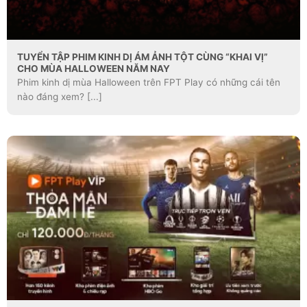
TUYỂN TẬP PHIM KINH DỊ ÁM ẢNH TỘT CÙNG “KHAI VỊ”
CHO MÙA HALLOWEEN NĂM NAY
Phim kinh dị mùa Halloween trên FPT Play có những cái tên
nào đáng xem? [...]