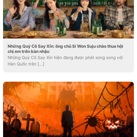
Những Quý Cô Say Xỉn: ông chủ Si Won Suju chào thua hội
chị em trên bàn nhậu
Những Quý Cô Say Xỉn hiện đang được phát song song với
Hàn Quốc trên [...]