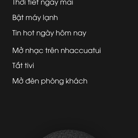
Thời tiết ngày mai
Bật máy lạnh
Tin hot ngày hôm nay
Mở nhạc trên nhaccuatui
Tắt tivi
Mở đèn phòng khách