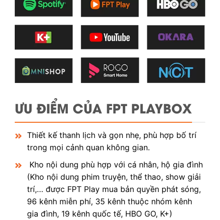
ƯU ĐIỂM CỦA FPT PLAYBOX
Thiết kế thanh lịch và gọn nhẹ, phù hợp bố trí
trong mọi cảnh quan không gian.
Kho nội dung phù hợp với cá nhân, hộ gia đình
(Kho nội dung phim truyện, thể thao, show giải
trí,… được FPT Play mua bản quyền phát sóng,
96 kênh miễn phí, 35 kênh thuộc nhóm kênh
gia đình, 19 kênh quốc tế, HBO GO, K+)