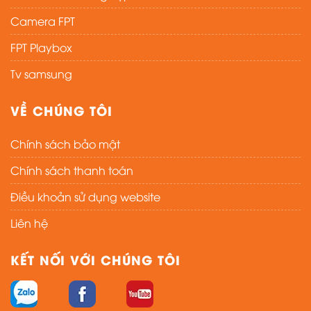
Camera FPT
FPT Playbox
Tv samsung
VỀ CHÚNG TÔI
Chính sách bảo mật
Chính sách thanh toán
Điều khoản sử dụng website
Liên hệ
KẾT NỐI VỚI CHÚNG TÔI