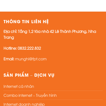
THÔNG TIN LIÊN HỆ
Địa chỉ: Tầng 1,2 tòa nhà 42 Lê Thành Phương, Nha
Trang
Hotline:
0832.222.832
Email:
munghl@fpt.com
SẢN PHẨM – DỊCH VỤ
Internet cá nhân
Combo internet – Truyền hình
Internet doanh nghiệp