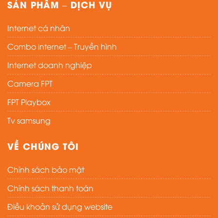
SẢN PHẨM – DỊCH VỤ
Internet cá nhân
Combo internet – Truyền hình
Internet doanh nghiệp
Camera FPT
FPT Playbox
Tv samsung
VỀ CHÚNG TÔI
Chính sách bảo mật
Chính sách thanh toán
Điều khoản sử dụng website